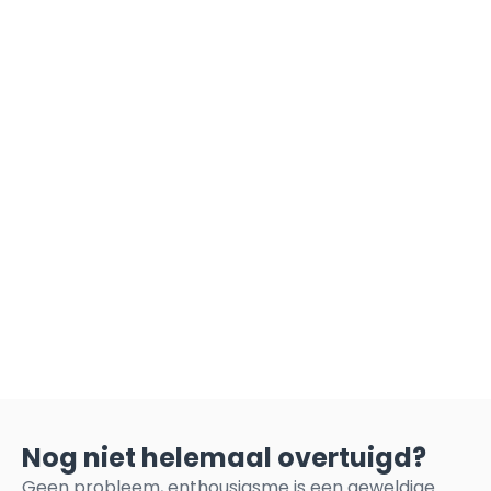
Nog niet helemaal overtuigd?
Geen probleem, enthousiasme is een geweldige