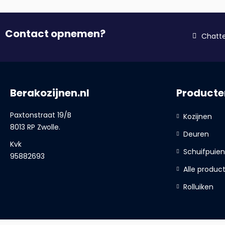
Contact opnemen?
Chatt
Berakozijnen.nl
Producte
Paxtonstraat 19/B
Kozijnen
8013 RP Zwolle.
Deuren
Kvk
Schuifpuien
95882693
Alle produc
Rolluiken