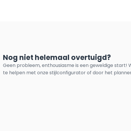
Nog niet helemaal overtuigd?
Geen probleem, enthousiasme is een geweldige start! W
te helpen met onze stijlconfigurator of door het plann