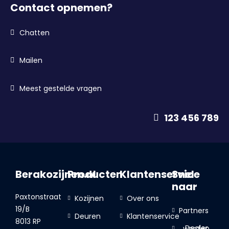
Contact opnemen?
Chatten
Mailen
Meest gestelde vragen
123 456 789
Berakozijnen.nl
Producten
Klantenservice
Snel
naar
Paxtonstraat
Kozijnen
Over ons
19/B
Partners
Deuren
Klantenservice
8013 RP
Dealer worden